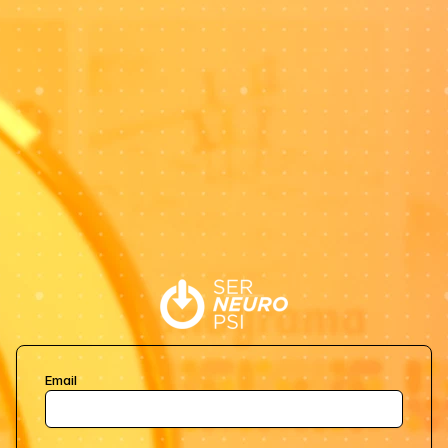
Email